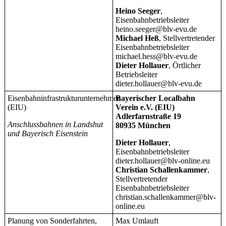
Heino Seeger
,
Eisenbahnbetriebsleiter
heino.seeger@blv-evu.de
Michael Heß
, Stellvertretender
Eisenbahnbetriebsleiter
michael.hess@blv-evu.de
Dieter Hollauer
, Örtlicher
Betriebsleiter
dieter.hollauer@blv-evu.de
Eisenbahninfrastrukturunternehmen
Bayerischer Localbahn
(EIU)
Verein e.V. (EIU)
Adlerfarnstraße 19
Anschlussbahnen in Landshut
80935 München
und Bayerisch Eisenstein
Dieter Hollauer
,
Eisenbahnbetriebsleiter
dieter.hollauer@blv-online.eu
Christian Schallenkammer
,
Stellvertretender
Eisenbahnbetriebsleiter
christian.schallenkammer@blv-
online.eu
Planung von Sonderfahrten,
Max Umlauft