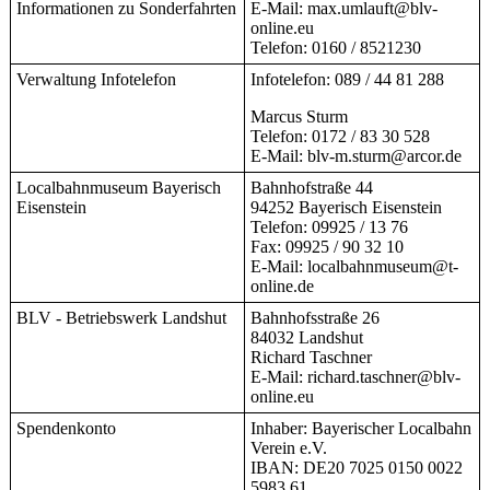
Informationen zu Sonderfahrten
E-Mail: max.umlauft@blv-
online.eu
Telefon: 0160 / 8521230
Verwaltung Infotelefon
Infotelefon: 089 / 44 81 288
Marcus Sturm
Telefon: 0172 / 83 30 528
E-Mail: blv-m.sturm@arcor.de
Localbahnmuseum Bayerisch
Bahnhofstraße 44
Eisenstein
94252 Bayerisch Eisenstein
Telefon: 09925 / 13 76
Fax: 09925 / 90 32 10
E-Mail: localbahnmuseum@t-
online.de
BLV - Betriebswerk Landshut
Bahnhofsstraße 26
84032 Landshut
Richard Taschner
E-Mail: richard.taschner@blv-
online.eu
Spendenkonto
Inhaber: Bayerischer Localbahn
Verein e.V.
IBAN: DE20 7025 0150 0022
5983 61