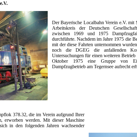
e.V.
Der Bayerische Localbahn Verein e.V. mit S
Arbeitskreis der Deutschen Gesellscha
zwischen 1969 und 1975 Dampfzugfah
durchführte. Nachdem im Jahre 1975 die 
mit der diese Fahrten unternommen wurden
noch die DGEG die anfallenden Kos
Untersuchungen für einen weiteren Betrieb 
Oktober 1975 eine Gruppe von Eis
Dampfzugbetrieb am Tegernsee aufrecht erha
pflok 378.32, die im Verein aufgrund Ihrer
, erworben werden. Mit dieser Maschine
 sich in den folgenden Jahren wachsender