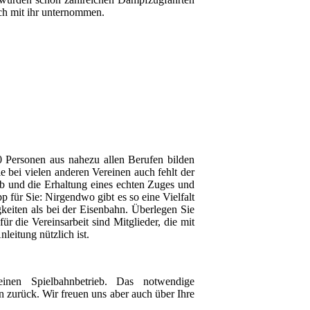
ch mit ihr unternommen.
 Personen aus nahezu allen Berufen bilden
 bei vielen anderen Vereinen auch fehlt der
eb und die Erhaltung eines echten Zuges und
für Sie: Nirgendwo gibt es so eine Vielfalt
eiten als bei der Eisenbahn. Überlegen Sie
r die Vereinsarbeit sind Mitglieder, die mit
leitung nützlich ist.
nen Spielbahnbetrieb. Das notwendige
n zurück. Wir freuen uns aber auch über Ihre