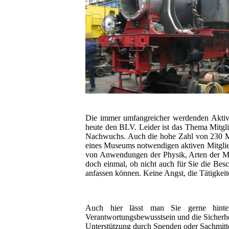
Die immer umfangreicher werdenden Aktivi
heute den BLV. Leider ist das Thema Mitgli
Nachwuchs. Auch die hohe Zahl von 230 Mitg
eines Museums notwendigen aktiven Mitglied
von Anwendungen der Physik, Arten der Met
doch einmal, ob nicht auch für Sie die Besc
anfassen können. Keine Angst, die Tätigkeiten
Auch hier lässt man Sie gerne hinte
Verantwortungsbewusstsein und die Sicherhei
Unterstützung durch Spenden oder Sachmitte