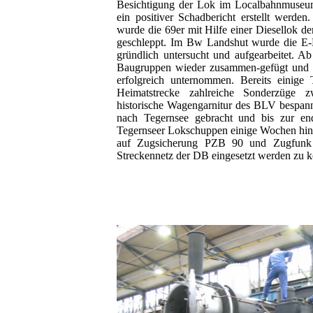
Besichtigung der Lok im Localbahnmuseu
ein positiver Schadbericht erstellt werde
wurde die 69er mit Hilfe einer Diesellok 
geschleppt. Im Bw Landshut wurde die E-L
gründlich untersucht und aufgearbeitet. A
Baugruppen wieder zusammen-gefügt und be
erfolgreich unternommen. Bereits einige 
Heimatstrecke zahlreiche Sonderzüge
historische Wagengarnitur des BLV bespa
nach Tegernsee gebracht und bis zur e
Tegernseer Lokschuppen einige Wochen hinte
auf Zugsicherung PZB 90 und Zugfunk
Streckennetz der DB eingesetzt werden zu 