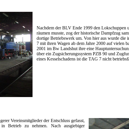
Nachdem der BLV Ende 1999 den Lokschuppen und
räumen musste, zog der historische Dampfzug sa
dortige Betriebswerk um. Von hier aus wurde die
7 mit ihren Wagen ab dem Jahre 2000 auf vielen ba
2001 im Bw Landshut ihre eine Hauptuntersuchung
über ein Zugsicherungssystem PZB 90 und Zugfu
eines Kesselschadens ist die TAG 7 nicht betriebsf
rer Vereinsmitglieder der Entschluss gefasst,
 in Betrieb zu nehmen. Nach ausgiebiger