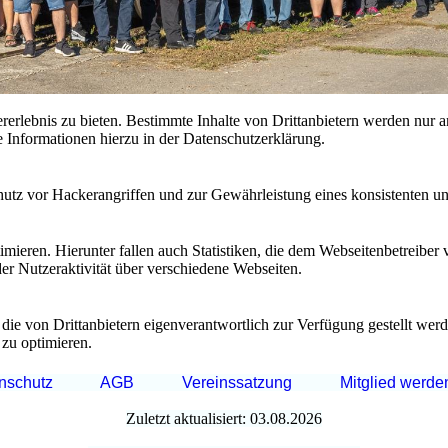
lebnis zu bieten. Bestimmte Inhalte von Drittanbietern werden nur ang
e Informationen hierzu in der Datenschutzerklärung.
utz vor Hackerangriffen und zur Gewährleistung eines konsistenten un
ieren. Hierunter fallen auch Statistiken, die dem Webseitenbetreiber v
r Nutzeraktivität über verschiedene Webseiten.
 die von Drittanbietern eigenverantwortlich zur Verfügung gestellt wer
 zu optimieren.
nschutz
AGB
Vereinssatzung
Mitglied werde
Zuletzt aktualisiert: 03.08.2026