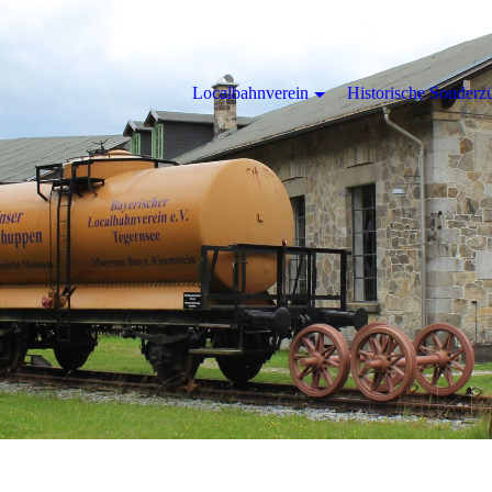
Localbahnverein
Historische Sonderz