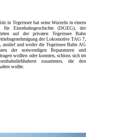
itz in Tegernsee hat seine Wurzeln in einem
ft für Eisenbahngeschichte (DGEG), der
rten auf der privaten Tegernsee Bahn
Betriebsgenehmigung der Lokomotive TAG 7,
, auslief und weder die Tegernsee Bahn AG
ten der notwendigen Reparaturen und
tragen wollten oder konnten, schloss sich im
enbahnliebhabern zusammen, die den
lten wollte.