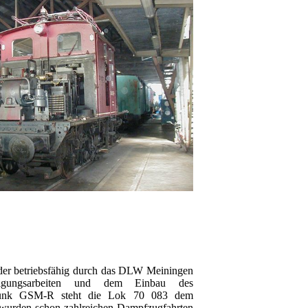
eder betriebsfähig durch das DLW Meiningen
ändigungsarbeiten und dem Einbau des
funk GSM-R steht die Lok 70 083 dem
 wurden schon zahlreichen Dampfzugfahrten