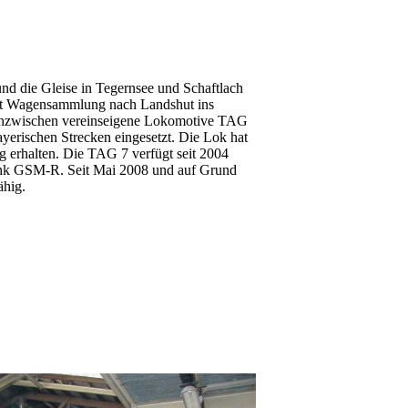
 die Gleise in Tegernsee und Schaftlach
mt Wagensammlung nach Landshut ins
 inzwischen vereinseigene Lokomotive TAG
yerischen Strecken eingesetzt. Die Lok hat
 erhalten. Die TAG 7 verfügt seit 2004
nk GSM-R. Seit Mai 2008 und auf Grund
ähig.